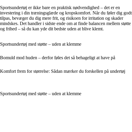
Sportsundertøj er ikke bare en praktisk nødvendighed – det er en
investering i din træningsglæde og kropskomfort. Når du føler dig godt
tilpas, bevæger du dig mere frit, og risikoen for irritation og skader
mindskes. Det handler i sidste ende om at finde balancen mellem støtte
og frihed – så du kan yde dit bedste uden at blive klemt.
Sportsundertøj med støtte – uden at klemme
Bomuld mod huden – derfor føles det så behageligt at have på
Komfort frem for størrelse: Sådan mærker du forskellen på undertøj
Sportsundertøj med støtte – uden at klemme