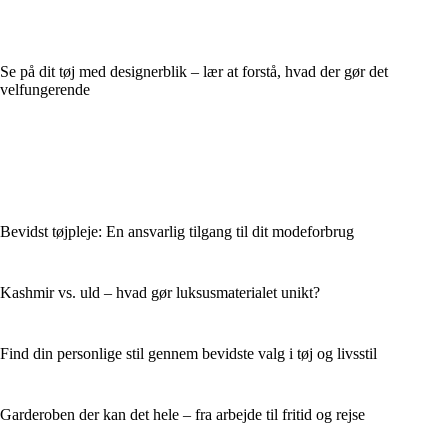
Se på dit tøj med designerblik – lær at forstå, hvad der gør det
velfungerende
Bevidst tøjpleje: En ansvarlig tilgang til dit modeforbrug
Kashmir vs. uld – hvad gør luksusmaterialet unikt?
Find din personlige stil gennem bevidste valg i tøj og livsstil
Garderoben der kan det hele – fra arbejde til fritid og rejse