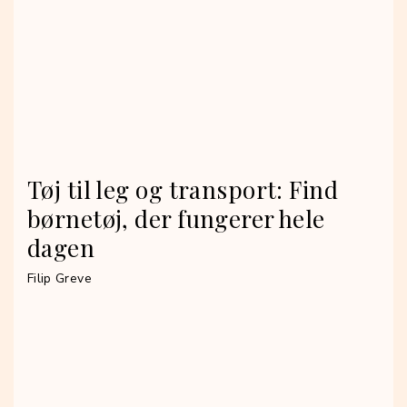
Tøj til leg og transport: Find
børnetøj, der fungerer hele
dagen
Filip Greve