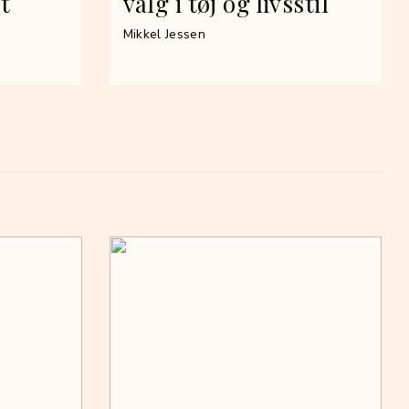
t
valg i tøj og livsstil
Mikkel Jessen