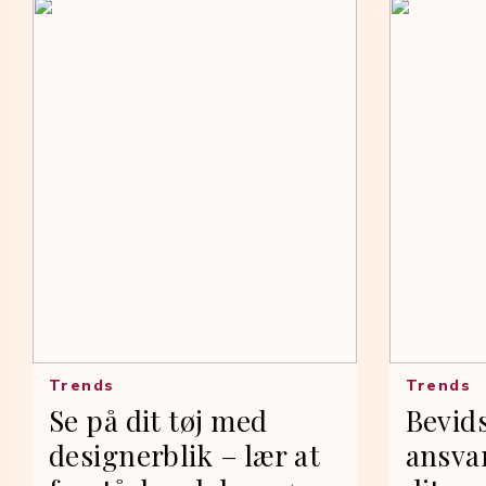
Trends
Trends
Se på dit tøj med
Bevids
designerblik – lær at
ansvar