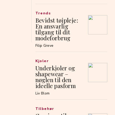
Trends
Bevidst tøjpleje:
En ansvarlig
tilgang til dit
modeforbrug
Filip Greve
Kjoler
Underkjoler og
shapewear –
nøglen til den
ideelle pasform
Liv Blom
Tilbehør