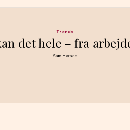
Trends
n det hele – fra arbejde t
Sam Harboe