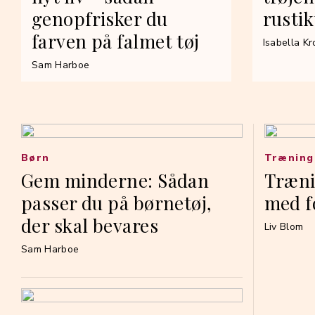
genopfrisker du
rustik
farven på falmet tøj
Isabella K
Sam Harboe
Børn
Træning
Gem minderne: Sådan
Træni
passer du på børnetøj,
med f
der skal bevares
Liv Blom
Sam Harboe