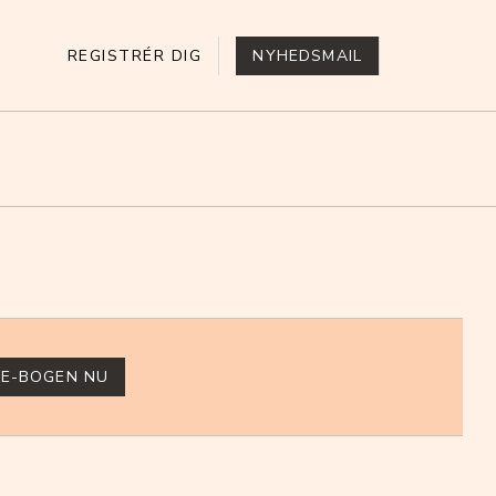
REGISTRÉR DIG
NYHEDSMAIL
 E-BOGEN NU