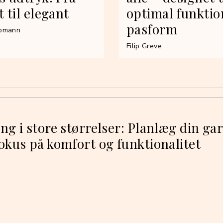
t til elegant
optimal funktio
pasform
romann
Filip Greve
ng i store størrelser: Planlæg din ga
okus på komfort og funktionalitet