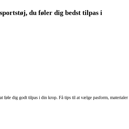
portstøj, du føler dig bedst tilpas i
 at føle dig godt tilpas i din krop. Få tips til at vælge pasform, material