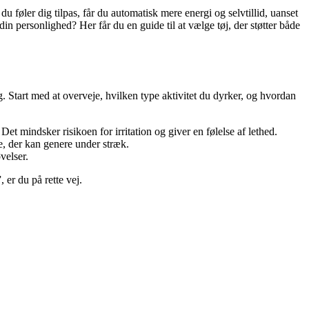
u føler dig tilpas, får du automatisk mere energi og selvtillid, uanset
din personlighed? Her får du en guide til at vælge tøj, der støtter både
. Start med at overveje, hvilken type aktivitet du dyrker, og hvordan
t mindsker risikoen for irritation og giver en følelse af lethed.
e, der kan genere under stræk.
velser.
, er du på rette vej.