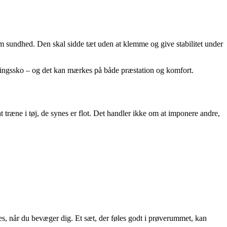
m sundhed. Den skal sidde tæt uden at klemme og give stabilitet under
ræningssko – og det kan mærkes på både præstation og komfort.
t træne i tøj, de synes er flot. Det handler ikke om at imponere andre,
øles, når du bevæger dig. Et sæt, der føles godt i prøverummet, kan