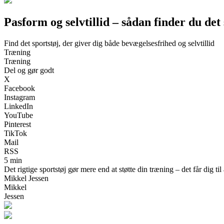
Pasform og selvtillid – sådan finder du det s
Find det sportstøj, der giver dig både bevægelsesfrihed og selvtillid
Træning
Træning
Del og gør godt
X
Facebook
Instagram
LinkedIn
YouTube
Pinterest
TikTok
Mail
RSS
5 min
Det rigtige sportstøj gør mere end at støtte din træning – det får dig til
Mikkel Jessen
Mikkel
Jessen