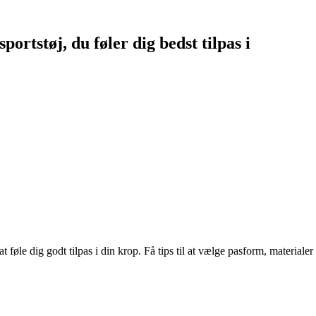
portstøj, du føler dig bedst tilpas i
 at føle dig godt tilpas i din krop. Få tips til at vælge pasform, material