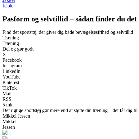
Jakker
Kjoler
Pasform og selvtillid – sådan finder du det s
Find det sportstøj, der giver dig både bevægelsesfrihed og selvtillid
Træning
Træning
Del og gør godt
X
Facebook
Instagram
LinkedIn
YouTube
Pinterest
TikTok
Mail
RSS
5 min
Det rigtige sportstøj gør mere end at støtte din træning – det får dig til
Mikkel Jessen
Mikkel
Jessen