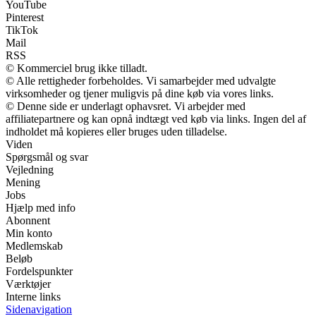
YouTube
Pinterest
TikTok
Mail
RSS
© Kommerciel brug ikke tilladt.
© Alle rettigheder forbeholdes. Vi samarbejder med udvalgte
virksomheder og tjener muligvis på dine køb via vores links.
© Denne side er underlagt ophavsret. Vi arbejder med
affiliatepartnere og kan opnå indtægt ved køb via links. Ingen del af
indholdet må kopieres eller bruges uden tilladelse.
Viden
Spørgsmål og svar
Vejledning
Mening
Jobs
Hjælp med info
Abonnent
Min konto
Medlemskab
Beløb
Fordelspunkter
Værktøjer
Interne links
Sidenavigation