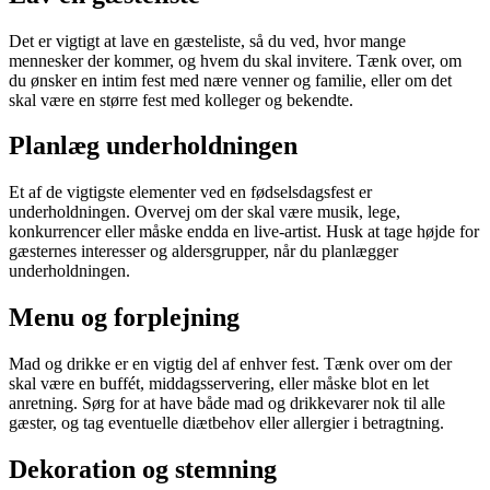
Det er vigtigt at lave en gæsteliste, så du ved, hvor mange
mennesker der kommer, og hvem du skal invitere. Tænk over, om
du ønsker en intim fest med nære venner og familie, eller om det
skal være en større fest med kolleger og bekendte.
Planlæg underholdningen
Et af de vigtigste elementer ved en fødselsdagsfest er
underholdningen. Overvej om der skal være musik, lege,
konkurrencer eller måske endda en live-artist. Husk at tage højde for
gæsternes interesser og aldersgrupper, når du planlægger
underholdningen.
Menu og forplejning
Mad og drikke er en vigtig del af enhver fest. Tænk over om der
skal være en buffét, middagsservering, eller måske blot en let
anretning. Sørg for at have både mad og drikkevarer nok til alle
gæster, og tag eventuelle diætbehov eller allergier i betragtning.
Dekoration og stemning