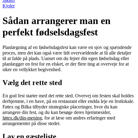
Jakker
Kjoler
Sådan arrangerer man en
perfekt fødselsdagsfest
Planlægning af en fødselsdagsfest kan være en sjov og spændende
proces, men det kan også være lidt overvældende at få alle detaljer
til at falde på plads. Uanset om du fejrer din egen fødselsdag eller
planlægger en fest for en elsket, er der flere ting at overveje for at
sikre en vellykket begivenhed.
Vælg det rette sted
En god fest starter med det rette sted. Overvej om festen skal holdes
derhjemme, i en have, på en restaurant eller endda leje en festlokale.
Føtex og Bilka tilbyder strategiske placeringer, hvor du kan
arrangere din fest, og du kan besøge deres hjemmesider,
føtex.dk/din-mening
, for at læse om andres erfaringer med
arrangementer på disse steder.
Lav en gæsteliste