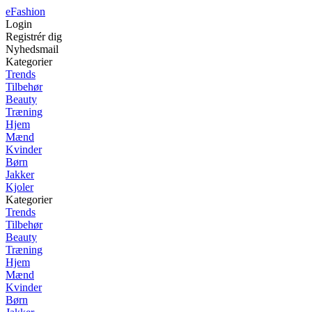
eFashion
Login
Registrér dig
Nyhedsmail
Kategorier
Trends
Tilbehør
Beauty
Træning
Hjem
Mænd
Kvinder
Børn
Jakker
Kjoler
Kategorier
Trends
Tilbehør
Beauty
Træning
Hjem
Mænd
Kvinder
Børn