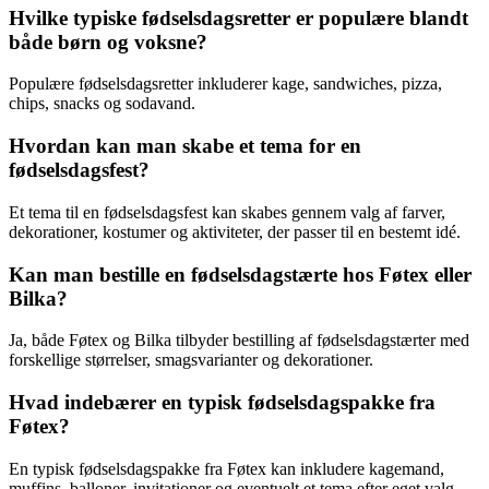
Hvilke typiske fødselsdagsretter er populære blandt
både børn og voksne?
Populære fødselsdagsretter inkluderer kage, sandwiches, pizza,
chips, snacks og sodavand.
Hvordan kan man skabe et tema for en
fødselsdagsfest?
Et tema til en fødselsdagsfest kan skabes gennem valg af farver,
dekorationer, kostumer og aktiviteter, der passer til en bestemt idé.
Kan man bestille en fødselsdagstærte hos Føtex eller
Bilka?
Ja, både Føtex og Bilka tilbyder bestilling af fødselsdagstærter med
forskellige størrelser, smagsvarianter og dekorationer.
Hvad indebærer en typisk fødselsdagspakke fra
Føtex?
En typisk fødselsdagspakke fra Føtex kan inkludere kagemand,
muffins, balloner, invitationer og eventuelt et tema efter eget valg.