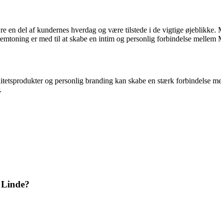
 en del af kundernes hverdag og være tilstede i de vigtige øjeblikke. 
remtoning er med til at skabe en intim og personlig forbindelse mellem
alitetsprodukter og personlig branding kan skabe en stærk forbindelse 
.
 Linde?