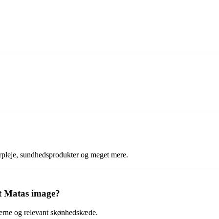
rpleje, sundhedsprodukter og meget mere.
t Matas image?
erne og relevant skønhedskæde.