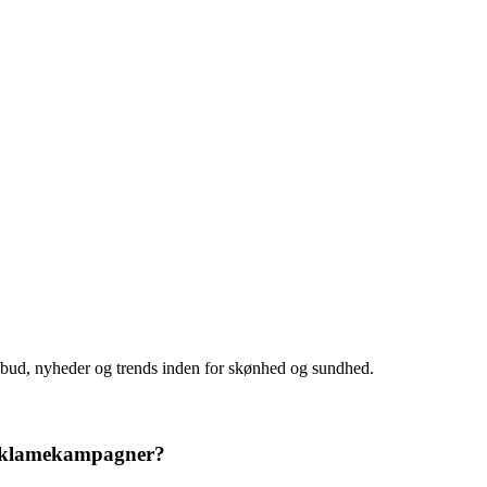
ilbud, nyheder og trends inden for skønhed og sundhed.
eklamekampagner?