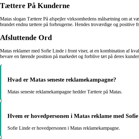
Tættere På Kunderne
Matas slogan Tættere På afspejler virksomhedens målsætning om at være
brandet endnu tættere på forbrugerne. Hendes troværdige og positive f
Afsluttende Ord
Matas reklamer med Sofie Linde i front viser, at en kombination af kv
bevare en førende position på markedet og forblive tæt på deres kunder
Hvad er Matas seneste reklamekampagne?
Matas seneste reklamekampagne hedder Tættere på Matas.
Hvem er hovedpersonen i Matas reklame med Sofie
Sofie Linde er hovedpersonen i Matas reklamekampagne.