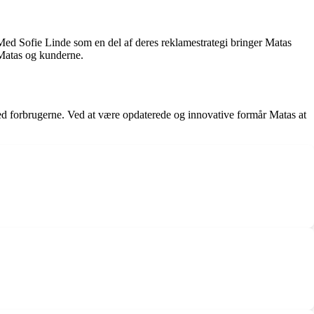
Med Sofie Linde som en del af deres reklamestrategi bringer Matas
 Matas og kunderne.
med forbrugerne. Ved at være opdaterede og innovative formår Matas at