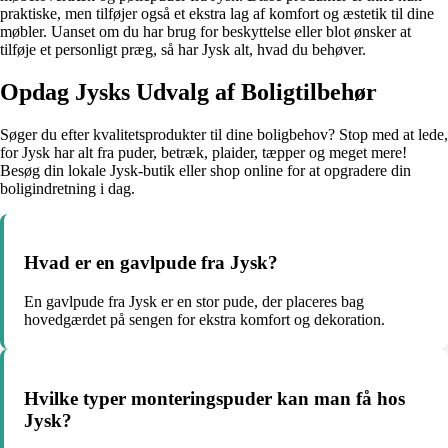
praktiske, men tilføjer også et ekstra lag af komfort og æstetik til dine
møbler. Uanset om du har brug for beskyttelse eller blot ønsker at
tilføje et personligt præg, så har Jysk alt, hvad du behøver.
Opdag Jysks Udvalg af Boligtilbehør
Søger du efter kvalitetsprodukter til dine boligbehov? Stop med at lede,
for Jysk har alt fra puder, betræk, plaider, tæpper og meget mere!
Besøg din lokale Jysk-butik eller shop online for at opgradere din
boligindretning i dag.
Hvad er en gavlpude fra Jysk?
En gavlpude fra Jysk er en stor pude, der placeres bag
hovedgærdet på sengen for ekstra komfort og dekoration.
Hvilke typer monteringspuder kan man få hos
Jysk?