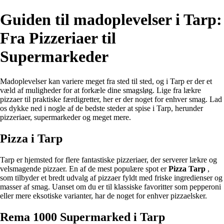
Guiden til madoplevelser i Tarp:
Fra Pizzeriaer til
Supermarkeder
Madoplevelser kan variere meget fra sted til sted, og i Tarp er der et
væld af muligheder for at forkæle dine smagsløg. Lige fra lækre
pizzaer til praktiske færdigretter, her er der noget for enhver smag. Lad
os dykke ned i nogle af de bedste steder at spise i Tarp, herunder
pizzeriaer, supermarkeder og meget mere.
Pizza i Tarp
Tarp er hjemsted for flere fantastiske pizzeriaer, der serverer lækre og
velsmagende pizzaer. En af de mest populære spot er
Pizza Tarp
,
som tilbyder et bredt udvalg af pizzaer fyldt med friske ingredienser og
masser af smag. Uanset om du er til klassiske favoritter som pepperoni
eller mere eksotiske varianter, har de noget for enhver pizzaelsker.
Rema 1000 Supermarked i Tarp