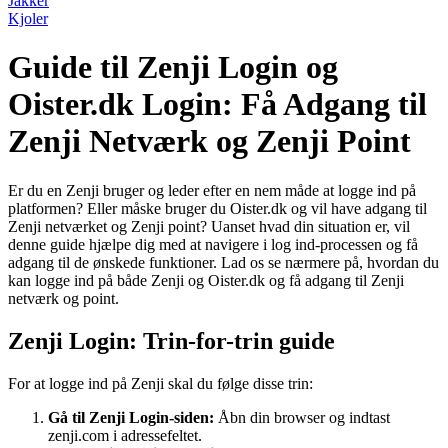
Jakker
Kjoler
Guide til Zenji Login og
Oister.dk Login: Få Adgang til
Zenji Netværk og Zenji Point
Er du en Zenji bruger og leder efter en nem måde at logge ind på
platformen? Eller måske bruger du Oister.dk og vil have adgang til
Zenji netværket og Zenji point? Uanset hvad din situation er, vil
denne guide hjælpe dig med at navigere i log ind-processen og få
adgang til de ønskede funktioner. Lad os se nærmere på, hvordan du
kan logge ind på både Zenji og Oister.dk og få adgang til Zenji
netværk og point.
Zenji Login: Trin-for-trin guide
For at logge ind på Zenji skal du følge disse trin:
Gå til Zenji Login-siden:
Åbn din browser og indtast
zenji.com i adressefeltet.