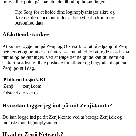
bruge dine point på spændende tilbud og belønninger.
Tip: Sørg for at holde dine loginoplysninger sikre og
ikke del dem med andre for at beskytte din konto og
personlige data.
Afsluttende tanker
At kunne logge ind på Zenji og Oister.dk for at få adgang til Zenji
netværket og point er en fantastisk mulighed for at nyde eksklusive
tilbud og belønninger. Ved at følge denne guide kan du nemt og
sikkert få adgang til de ønskede funktioner og begynde at optjene
Zenji point i dag.
Platform
Login URL
Zenji
zenji.com
Oister.dk
oister.dk
Hvordan logger jeg ind på mit Zenji-konto?
Du kan logge ind på dit Zenji-konto ved at besøge Zenji.dk og
indtaste dine loginoplysninger.
Hvad er Zenji Netværk?