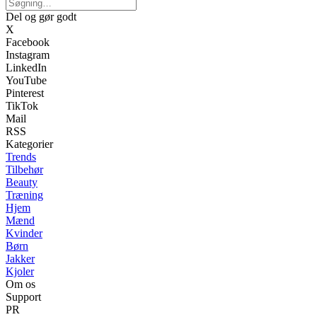
Del og gør godt
X
Facebook
Instagram
LinkedIn
YouTube
Pinterest
TikTok
Mail
RSS
Kategorier
Trends
Tilbehør
Beauty
Træning
Hjem
Mænd
Kvinder
Børn
Jakker
Kjoler
Om os
Support
PR