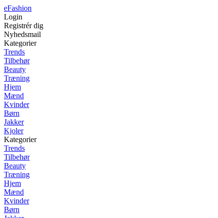
eFashion
Login
Registrér dig
Nyhedsmail
Kategorier
Trends
Tilbehør
Beauty
Træning
Hjem
Mænd
Kvinder
Børn
Jakker
Kjoler
Kategorier
Trends
Tilbehør
Beauty
Træning
Hjem
Mænd
Kvinder
Børn