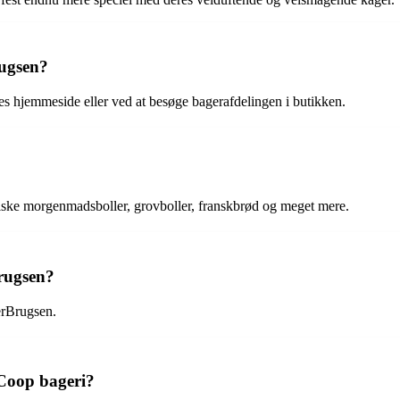
rugsen?
s hjemmeside eller ved at besøge bagerafdelingen i butikken.
siske morgenmadsboller, grovboller, franskbrød og meget mere.
Brugsen?
erBrugsen.
Coop bageri?