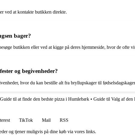
er ved at kontakte butikken direkte.
ugsen bager?
søge butikken eller ved at kigge på deres hjemmeside, hvor de ofte vise
 fester og begivenheder?
venheder, hvor du kan bestille alt fra bryllupskager til fødselsdagskager
Guide til at finde den bedste pizza i Humlebæk
•
Guide til Valg af de
terest
TikTok
Mail
RSS
er og tjener muligvis på dine køb via vores links.