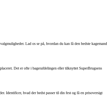
f valgmuligheder. Lad os se på, hvordan du kan få den bedste kagemand
laceret. Det er ofte i bagerafdelingen eller tilknyttet SuperBrugsens
. Identificer, hvad der bedst passer til din fest og få en prisoversigt