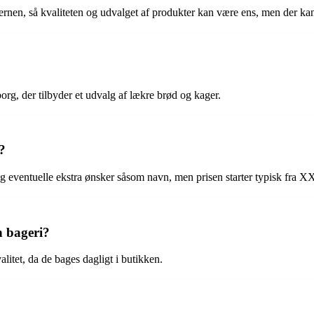
en, så kvaliteten og udvalget af produkter kan være ens, men der kan 
rg, der tilbyder et udvalg af lækre brød og kager.
?
 eventuelle ekstra ønsker såsom navn, men prisen starter typisk fra XX
n bageri?
itet, da de bages dagligt i butikken.