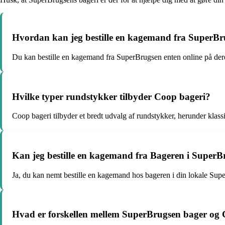
Hvordan kan jeg bestille en kagemand fra SuperB
Du kan bestille en kagemand fra SuperBrugsen enten online på dere
Hvilke typer rundstykker tilbyder Coop bageri?
Coop bageri tilbyder et bredt udvalg af rundstykker, herunder klas
Kan jeg bestille en kagemand fra Bageren i Super
Ja, du kan nemt bestille en kagemand hos bageren i din lokale Sup
Hvad er forskellen mellem SuperBrugsen bager og 