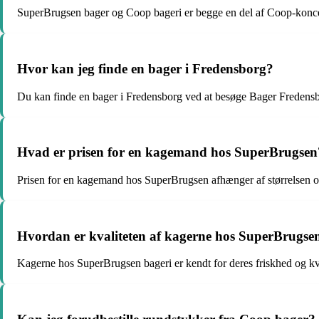
SuperBrugsen bager og Coop bageri er begge en del af Coop-koncern
Hvor kan jeg finde en bager i Fredensborg?
Du kan finde en bager i Fredensborg ved at besøge Bager Fredensbo
Hvad er prisen for en kagemand hos SuperBrugsen
Prisen for en kagemand hos SuperBrugsen afhænger af størrelsen og
Hvordan er kvaliteten af kagerne hos SuperBrugse
Kagerne hos SuperBrugsen bageri er kendt for deres friskhed og kval