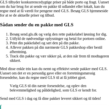
GLS tilbyder konkurrencedygtige priser på både porto og fragt. Uanset
om du har brug for at sende en pakke til udlandet eller lokalt, kan du
regne med at få værdi for pengene med GLS. Besøg GLS hjemmeside
for at se de aktuelle priser og tilbud.
Sådan sender du en pakke med GLS
Besøg send.gls.dk og vælg den rette pakkelabel løsning for dig.
Udfyld de nødvendige oplysninger og betal for portoen online.
Print din pakkelabel og sæt den på din pakke.
Aflever pakken på din nærmeste GLS pakkeshop eller bestil
afhentning.
Track din pakke og vær sikker på, at den når frem til modtageren
sikkert.
Med disse enkle trin kan du nemt og effektivt sende pakker med GLS.
Uanset om det er en personlig gave eller en forretningsmæssig
forsendelse, kan du regne med GLS til at få jobbet gjort.
Vælg GLS til din næste forsendelse, og oplev den
bekvemmelighed og pålidelighed, som GLS er kendt for.
Send med GLS i dag og få dine pakker leveret sikkert og til tiden!