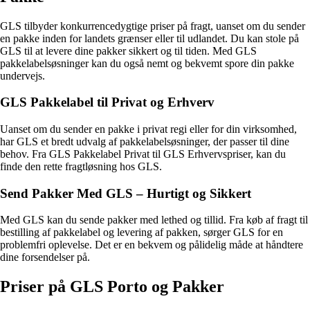
GLS tilbyder konkurrencedygtige priser på fragt, uanset om du sender
en pakke inden for landets grænser eller til udlandet. Du kan stole på
GLS til at levere dine pakker sikkert og til tiden. Med GLS
pakkelabelsøsninger kan du også nemt og bekvemt spore din pakke
undervejs.
GLS Pakkelabel til Privat og Erhverv
Uanset om du sender en pakke i privat regi eller for din virksomhed,
har GLS et bredt udvalg af pakkelabelsøsninger, der passer til dine
behov. Fra GLS Pakkelabel Privat til GLS Erhvervspriser, kan du
finde den rette fragtløsning hos GLS.
Send Pakker Med GLS – Hurtigt og Sikkert
Med GLS kan du sende pakker med lethed og tillid. Fra køb af fragt til
bestilling af pakkelabel og levering af pakken, sørger GLS for en
problemfri oplevelse. Det er en bekvem og pålidelig måde at håndtere
dine forsendelser på.
Priser på GLS Porto og Pakker