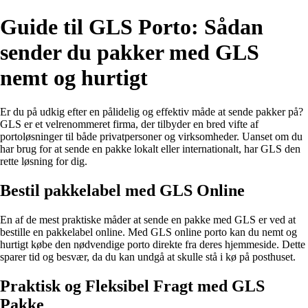
Guide til GLS Porto: Sådan
sender du pakker med GLS
nemt og hurtigt
Er du på udkig efter en pålidelig og effektiv måde at sende pakker på?
GLS er et velrenommeret firma, der tilbyder en bred vifte af
portoløsninger til både privatpersoner og virksomheder. Uanset om du
har brug for at sende en pakke lokalt eller internationalt, har GLS den
rette løsning for dig.
Bestil pakkelabel med GLS Online
En af de mest praktiske måder at sende en pakke med GLS er ved at
bestille en pakkelabel online. Med GLS online porto kan du nemt og
hurtigt købe den nødvendige porto direkte fra deres hjemmeside. Dette
sparer tid og besvær, da du kan undgå at skulle stå i kø på posthuset.
Praktisk og Fleksibel Fragt med GLS
Pakke