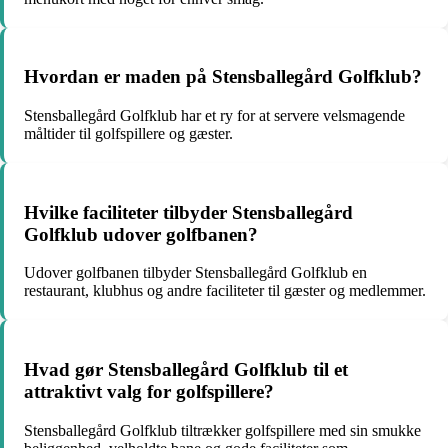
Hvordan er maden på Stensballegård Golfklub?
Stensballegård Golfklub har et ry for at servere velsmagende
måltider til golfspillere og gæster.
Hvilke faciliteter tilbyder Stensballegård
Golfklub udover golfbanen?
Udover golfbanen tilbyder Stensballegård Golfklub en
restaurant, klubhus og andre faciliteter til gæster og medlemmer.
Hvad gør Stensballegård Golfklub til et
attraktivt valg for golfspillere?
Stensballegård Golfklub tiltrækker golfspillere med sin smukke