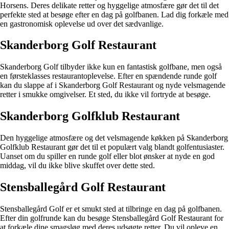
Horsens. Deres delikate retter og hyggelige atmosfære gør det til det
perfekte sted at besøge efter en dag på golfbanen. Lad dig forkæle med
en gastronomisk oplevelse ud over det sædvanlige.
Skanderborg Golf Restaurant
Skanderborg Golf tilbyder ikke kun en fantastisk golfbane, men også
en førsteklasses restaurantoplevelse. Efter en spændende runde golf
kan du slappe af i Skanderborg Golf Restaurant og nyde velsmagende
retter i smukke omgivelser. Et sted, du ikke vil fortryde at besøge.
Skanderborg Golfklub Restaurant
Den hyggelige atmosfære og det velsmagende køkken på Skanderborg
Golfklub Restaurant gør det til et populært valg blandt golfentusiaster.
Uanset om du spiller en runde golf eller blot ønsker at nyde en god
middag, vil du ikke blive skuffet over dette sted.
Stensballegård Golf Restaurant
Stensballegård Golf er et smukt sted at tilbringe en dag på golfbanen.
Efter din golfrunde kan du besøge Stensballegård Golf Restaurant for
at forkæle dine smagsløg med deres udsøgte retter. Du vil opleve en