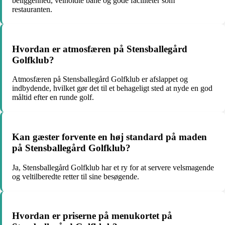
beliggenhed, velholdte bane og gode faciliteter som
restauranten.
Hvordan er atmosfæren på Stensballegård
Golfklub?
Atmosfæren på Stensballegård Golfklub er afslappet og
indbydende, hvilket gør det til et behageligt sted at nyde en god
måltid efter en runde golf.
Kan gæster forvente en høj standard på maden
på Stensballegård Golfklub?
Ja, Stensballegård Golfklub har et ry for at servere velsmagende
og veltilberedte retter til sine besøgende.
Hvordan er priserne på menukortet på