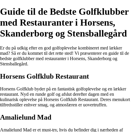
Guide til de Bedste Golfklubber
med Restauranter i Horsens,
Skanderborg og Stensballegård
Er du på udkig efter en god golfoplevelse kombineret med lækker
mad? Så er du kommet til det rette sted! Vi præsenterer en guide til de
bedste golfklubber med restauranter i Horsens, Skanderborg og
Stensballegård.
Horsens Golfklub Restaurant
Horsens Golfklub byder på en fantastisk golfoplevelse og en lækker
restaurant. Nyd en runde golf og afslut derefter dagen med en
kulinarisk oplevelse på Horsens Golfklub Restaurant. Deres menukort
tilfredsstiller enhver smag, og atmosfæren er uovertruffen.
Amalielund Mad
Amalielund Mad er et must-try, hvis du befinder dig i nærheden af