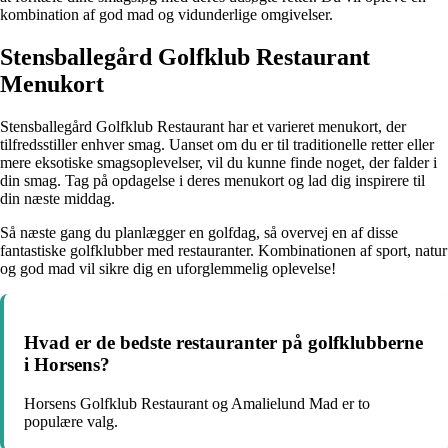
kombination af god mad og vidunderlige omgivelser.
Stensballegård Golfklub Restaurant
Menukort
Stensballegård Golfklub Restaurant har et varieret menukort, der
tilfredsstiller enhver smag. Uanset om du er til traditionelle retter eller
mere eksotiske smagsoplevelser, vil du kunne finde noget, der falder i
din smag. Tag på opdagelse i deres menukort og lad dig inspirere til
din næste middag.
Så næste gang du planlægger en golfdag, så overvej en af disse
fantastiske golfklubber med restauranter. Kombinationen af sport, natur
og god mad vil sikre dig en uforglemmelig oplevelse!
Hvad er de bedste restauranter på golfklubberne
i Horsens?
Horsens Golfklub Restaurant og Amalielund Mad er to
populære valg.