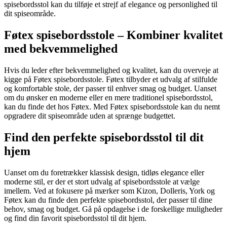
spisebordsstol kan du tilføje et strejf af elegance og personlighed til
dit spiseområde.
Føtex spisebordsstole – Kombiner kvalitet
med bekvemmelighed
Hvis du leder efter bekvemmelighed og kvalitet, kan du overveje at
kigge på Føtex spisebordsstole. Føtex tilbyder et udvalg af stilfulde
og komfortable stole, der passer til enhver smag og budget. Uanset
om du ønsker en moderne eller en mere traditionel spisebordsstol,
kan du finde det hos Føtex. Med Føtex spisebordsstole kan du nemt
opgradere dit spiseområde uden at sprænge budgettet.
Find den perfekte spisebordsstol til dit
hjem
Uanset om du foretrækker klassisk design, tidløs elegance eller
moderne stil, er der et stort udvalg af spisebordsstole at vælge
imellem. Ved at fokusere på mærker som Kizon, Dolleris, York og
Føtex kan du finde den perfekte spisebordsstol, der passer til dine
behov, smag og budget. Gå på opdagelse i de forskellige muligheder
og find din favorit spisebordsstol til dit hjem.