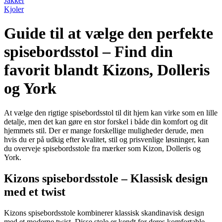
Jakker
Kjoler
Guide til at vælge den perfekte
spisebordsstol – Find din
favorit blandt Kizons, Dolleris
og York
At vælge den rigtige spisebordsstol til dit hjem kan virke som en lille
detalje, men det kan gøre en stor forskel i både din komfort og dit
hjemmets stil. Der er mange forskellige muligheder derude, men
hvis du er på udkig efter kvalitet, stil og prisvenlige løsninger, kan
du overveje spisebordsstole fra mærker som Kizon, Dolleris og
York.
Kizons spisebordsstole – Klassisk design
med et twist
Kizons spisebordsstole kombinerer klassisk skandinavisk design
med et moderne twist. Disse stole er kendt for deres komfortable