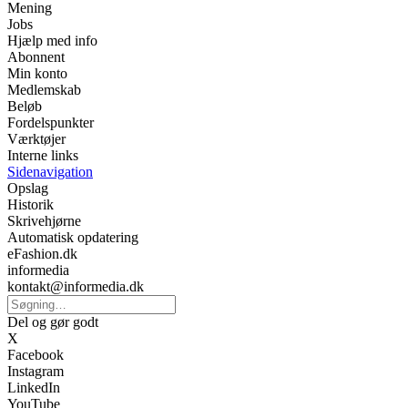
Mening
Jobs
Hjælp med info
Abonnent
Min konto
Medlemskab
Beløb
Fordelspunkter
Værktøjer
Interne links
Sidenavigation
Opslag
Historik
Skrivehjørne
Automatisk opdatering
eFashion.dk
informedia
kontakt@informedia.dk
Del og gør godt
X
Facebook
Instagram
LinkedIn
YouTube