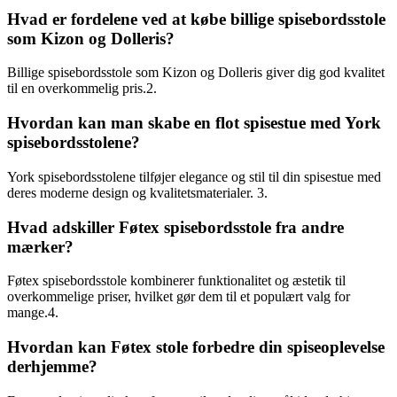
Hvad er fordelene ved at købe billige spisebordsstole
som Kizon og Dolleris?
Billige spisebordsstole som Kizon og Dolleris giver dig god kvalitet
til en overkommelig pris.2.
Hvordan kan man skabe en flot spisestue med York
spisebordsstolene?
York spisebordsstolene tilføjer elegance og stil til din spisestue med
deres moderne design og kvalitetsmaterialer. 3.
Hvad adskiller Føtex spisebordsstole fra andre
mærker?
Føtex spisebordsstole kombinerer funktionalitet og æstetik til
overkommelige priser, hvilket gør dem til et populært valg for
mange.4.
Hvordan kan Føtex stole forbedre din spiseoplevelse
derhjemme?