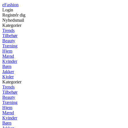
eFashion
Login
Registrér dig
Nyhedsmail
Kategorier
Trends
Tilbehør
Beauty
Træning
Hjem
Mænd
Kvinder
Børn
Jakker
Kjoler
Kategorier
Trends
Tilbehør
Beauty
Træning
Hjem
Mænd
Kvinder
Børn