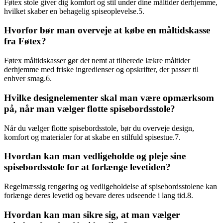
Føtex stole giver dig komfort og stil under dine måltider derhjemme,
hvilket skaber en behagelig spiseoplevelse.5.
Hvorfor bør man overveje at købe en måltidskasse
fra Føtex?
Føtex måltidskasser gør det nemt at tilberede lækre måltider
derhjemme med friske ingredienser og opskrifter, der passer til
enhver smag.6.
Hvilke designelementer skal man være opmærksom
på, når man vælger flotte spisebordsstole?
Når du vælger flotte spisebordsstole, bør du overveje design,
komfort og materialer for at skabe en stilfuld spisestue.7.
Hvordan kan man vedligeholde og pleje sine
spisebordsstole for at forlænge levetiden?
Regelmæssig rengøring og vedligeholdelse af spisebordsstolene kan
forlænge deres levetid og bevare deres udseende i lang tid.8.
Hvordan kan man sikre sig, at man vælger