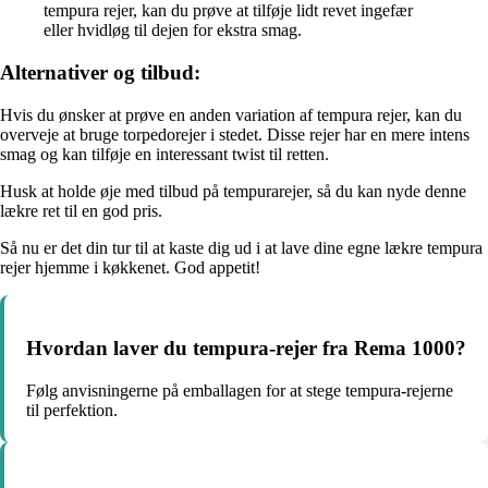
tempura rejer, kan du prøve at tilføje lidt revet ingefær
eller hvidløg til dejen for ekstra smag.
Alternativer og tilbud:
Hvis du ønsker at prøve en anden variation af tempura rejer, kan du
overveje at bruge torpedorejer i stedet. Disse rejer har en mere intens
smag og kan tilføje en interessant twist til retten.
Husk at holde øje med tilbud på tempurarejer, så du kan nyde denne
lækre ret til en god pris.
Så nu er det din tur til at kaste dig ud i at lave dine egne lækre tempura
rejer hjemme i køkkenet. God appetit!
Hvordan laver du tempura-rejer fra Rema 1000?
Følg anvisningerne på emballagen for at stege tempura-rejerne
til perfektion.