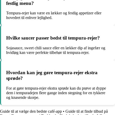
festlig menu?
Tempura-rejer kan være en lækker og festlig appetizer eller
hovedret til enhver lejlighed.
Hvilke saucer passer bedst til tempura-rejer?
Sojasauce, sweet chili sauce eller en lækker dip af ingefær og
hvidløg kan være perfekte tilbehør til tempura-rejer.
Hvordan kan jeg gøre tempura-rejer ekstra
sprøde?
For at gøre tempura-rejer ekstra sprøde kan du prøve at dyppe
dem i tempuradejen flere gange inden stegning for en tykkere
og knasende skorpe.
Guide til at vælge den bedste café-app
•
Guide til at finde tilbud på