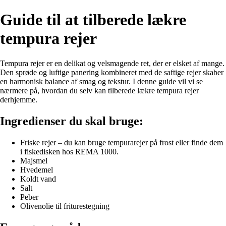
Guide til at tilberede lækre
tempura rejer
Tempura rejer er en delikat og velsmagende ret, der er elsket af mange.
Den sprøde og luftige panering kombineret med de saftige rejer skaber
en harmonisk balance af smag og tekstur. I denne guide vil vi se
nærmere på, hvordan du selv kan tilberede lækre tempura rejer
derhjemme.
Ingredienser du skal bruge:
Friske rejer – du kan bruge tempurarejer på frost eller finde dem
i fiskedisken hos REMA 1000.
Majsmel
Hvedemel
Koldt vand
Salt
Peber
Olivenolie til friturestegning