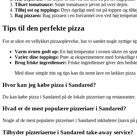
Tilsæt tomatsauce:
Smør tomatsauce jævnt ud over dejen.
Tilføj ost og toppings:
Drys rigeligt med ost på toppen og tilfø
Bag pizzaen:
Bag pizzaen i en forvarmet ovn ved høj temperatur
Tips til den perfekte pizza
For at sikre en vellykket pizzaoplevelse, har vi samlet nogle nyttige tips
Varm ovnen godt op:
En høj temperatur i ovnen sikrer en sprø
Varier dine toppings:
Prøv at eksperimentere med forskellige t
Brug friske ingredienser:
Friske ingredienser giver den bedste
Med disse simple trin og tips kan du nemt lave en lækker pizza
Hvor kan jeg købe pizza i Sandared?
Du kan købe pizza i Sandared på de lokale pizzeriaer og restauranter.
Hvad er de mest populære pizzeriaer i Sandared?
Nogle af de mest populære pizzeriaer i Sandared inkluderer [navn på pi
Tilbyder pizzeriaerne i Sandared take-away service?