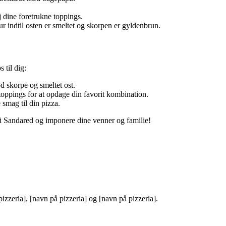
j dine foretrukne toppings.
 indtil osten er smeltet og skorpen er gyldenbrun.
 til dig:
d skorpe og smeltet ost.
oppings for at opdage din favorit kombination.
 smag til din pizza.
 i Sandared og imponere dine venner og familie!
zzeria], [navn på pizzeria] og [navn på pizzeria].