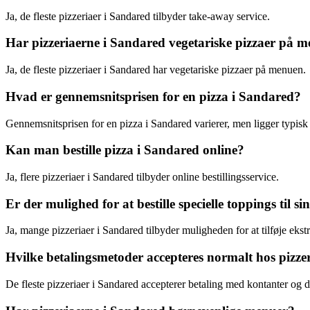
Ja, de fleste pizzeriaer i Sandared tilbyder take-away service.
Har pizzeriaerne i Sandared vegetariske pizzaer på 
Ja, de fleste pizzeriaer i Sandared har vegetariske pizzaer på menuen.
Hvad er gennemsnitsprisen for en pizza i Sandared?
Gennemsnitsprisen for en pizza i Sandared varierer, men ligger typisk 
Kan man bestille pizza i Sandared online?
Ja, flere pizzeriaer i Sandared tilbyder online bestillingsservice.
Er der mulighed for at bestille specielle toppings til s
Ja, mange pizzeriaer i Sandared tilbyder muligheden for at tilføje ekstra
Hvilke betalingsmetoder accepteres normalt hos pizze
De fleste pizzeriaer i Sandared accepterer betaling med kontanter og d