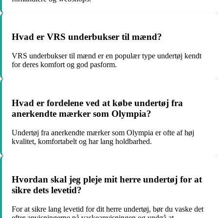
Hvad er VRS underbukser til mænd?
VRS underbukser til mænd er en populær type undertøj kendt
for deres komfort og god pasform.
Hvad er fordelene ved at købe undertøj fra
anerkendte mærker som Olympia?
Undertøj fra anerkendte mærker som Olympia er ofte af høj
kvalitet, komfortabelt og har lang holdbarhed.
Hvordan skal jeg pleje mit herre undertøj for at
sikre dets levetid?
For at sikre lang levetid for dit herre undertøj, bør du vaske det
efter anvisningerne på vaskeanvisningen og undgå at