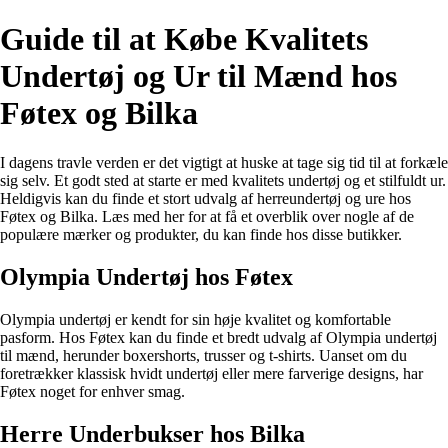
Guide til at Købe Kvalitets
Undertøj og Ur til Mænd hos
Føtex og Bilka
I dagens travle verden er det vigtigt at huske at tage sig tid til at forkæle
sig selv. Et godt sted at starte er med kvalitets undertøj og et stilfuldt ur.
Heldigvis kan du finde et stort udvalg af herreundertøj og ure hos
Føtex og Bilka. Læs med her for at få et overblik over nogle af de
populære mærker og produkter, du kan finde hos disse butikker.
Olympia Undertøj hos Føtex
Olympia undertøj er kendt for sin høje kvalitet og komfortable
pasform. Hos Føtex kan du finde et bredt udvalg af Olympia undertøj
til mænd, herunder boxershorts, trusser og t-shirts. Uanset om du
foretrækker klassisk hvidt undertøj eller mere farverige designs, har
Føtex noget for enhver smag.
Herre Underbukser hos Bilka