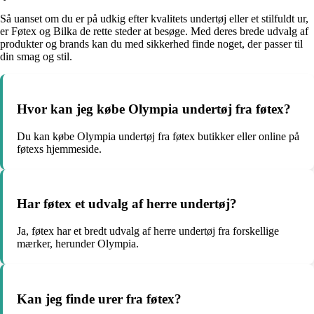
Så uanset om du er på udkig efter kvalitets undertøj eller et stilfuldt ur,
er Føtex og Bilka de rette steder at besøge. Med deres brede udvalg af
produkter og brands kan du med sikkerhed finde noget, der passer til
din smag og stil.
Hvor kan jeg købe Olympia undertøj fra føtex?
Du kan købe Olympia undertøj fra føtex butikker eller online på
føtexs hjemmeside.
Har føtex et udvalg af herre undertøj?
Ja, føtex har et bredt udvalg af herre undertøj fra forskellige
mærker, herunder Olympia.
Kan jeg finde urer fra føtex?