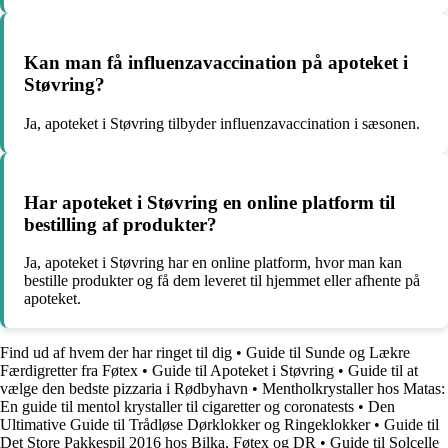
Kan man få influenzavaccination på apoteket i
Støvring?
Ja, apoteket i Støvring tilbyder influenzavaccination i sæsonen.
Har apoteket i Støvring en online platform til
bestilling af produkter?
Ja, apoteket i Støvring har en online platform, hvor man kan
bestille produkter og få dem leveret til hjemmet eller afhente på
apoteket.
Find ud af hvem der har ringet til dig
•
Guide til Sunde og Lækre
Færdigretter fra Føtex
•
Guide til Apoteket i Støvring
•
Guide til at
vælge den bedste pizzaria i Rødbyhavn
•
Mentholkrystaller hos Matas:
En guide til mentol krystaller til cigaretter og coronatests
•
Den
Ultimative Guide til Trådløse Dørklokker og Ringeklokker
•
Guide til
Det Store Pakkespil 2016 hos Bilka, Føtex og DR
•
Guide til Solcelle