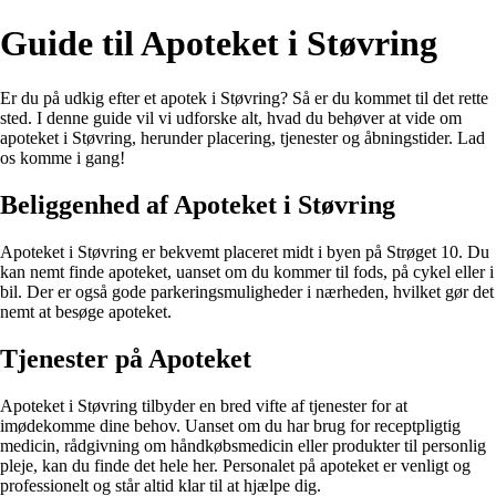
Guide til Apoteket i Støvring
Er du på udkig efter et apotek i Støvring? Så er du kommet til det rette
sted. I denne guide vil vi udforske alt, hvad du behøver at vide om
apoteket i Støvring, herunder placering, tjenester og åbningstider. Lad
os komme i gang!
Beliggenhed af Apoteket i Støvring
Apoteket i Støvring er bekvemt placeret midt i byen på Strøget 10. Du
kan nemt finde apoteket, uanset om du kommer til fods, på cykel eller i
bil. Der er også gode parkeringsmuligheder i nærheden, hvilket gør det
nemt at besøge apoteket.
Tjenester på Apoteket
Apoteket i Støvring tilbyder en bred vifte af tjenester for at
imødekomme dine behov. Uanset om du har brug for receptpligtig
medicin, rådgivning om håndkøbsmedicin eller produkter til personlig
pleje, kan du finde det hele her. Personalet på apoteket er venligt og
professionelt og står altid klar til at hjælpe dig.