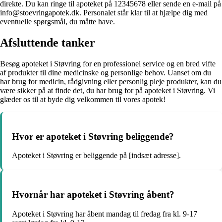
direkte. Du kan ringe til apoteket på 12345678 eller sende en e-mail på
info@stoevringapotek.dk. Personalet står klar til at hjælpe dig med
eventuelle spørgsmål, du måtte have.
Afsluttende tanker
Besøg apoteket i Støvring for en professionel service og en bred vifte
af produkter til dine medicinske og personlige behov. Uanset om du
har brug for medicin, rådgivning eller personlig pleje produkter, kan du
være sikker på at finde det, du har brug for på apoteket i Støvring. Vi
glæder os til at byde dig velkommen til vores apotek!
Hvor er apoteket i Støvring beliggende?
Apoteket i Støvring er beliggende på [indsæt adresse].
Hvornår har apoteket i Støvring åbent?
Apoteket i Støvring har åbent mandag til fredag fra kl. 9-17