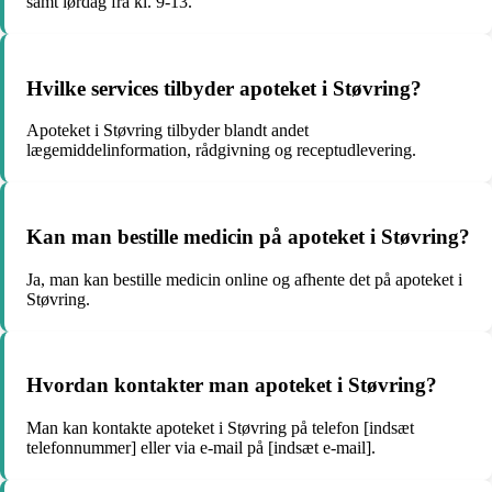
samt lørdag fra kl. 9-13.
Hvilke services tilbyder apoteket i Støvring?
Apoteket i Støvring tilbyder blandt andet
lægemiddelinformation, rådgivning og receptudlevering.
Kan man bestille medicin på apoteket i Støvring?
Ja, man kan bestille medicin online og afhente det på apoteket i
Støvring.
Hvordan kontakter man apoteket i Støvring?
Man kan kontakte apoteket i Støvring på telefon [indsæt
telefonnummer] eller via e-mail på [indsæt e-mail].