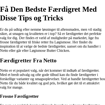
Få Den Bedste Færdigret Med
Disse Tips og Tricks
Er du på udkig efter nemme løsninger til aftensmaden, men vil stadig
sikre, at smagen og kvaliteten er i top? Så er færdigretter det perfekte
valg for dig. Der findes et væld af muligheder på markedet, lige fra
frosne færdigretter til friske retter fra Løgismose. Her finder du
inspiration til at vælge de bedste færdigretter, uanset om du handler i
Netto eller går efter Løgismose Butter Chicken.
Færdigretter Fra Netto
Netto er et populært valg, når det kommer til indkøb af færdigretter.
Med et bredt udvalg og ofte gode tilbud kan du finde færdigretter i
forskellige varianter og smagsoplevelser. Ved at handle færdigretter hos
Netto får du både kvalitet og god pris, hvilket gør det til et attraktivt
valg for mange.
Frosne Færdigretter