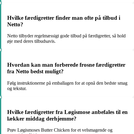
Hvilke færdigretter finder man ofte på tilbud i
Netto?
Netto tilbyder regelmæssigt gode tilbud på færdigretter, så hold
øje med deres tilbudsavis.
Hvordan kan man forberede frosne færdigretter
fra Netto bedst muligt?
Følg instruktionerne på emballagen for at opnå den bedste smag
og tekstur.
Hvilke færdigretter fra Løgismose anbefales til en
lækker middag derhjemme?
Prøv Løgismoses Butter Chicken for et velsmagende og