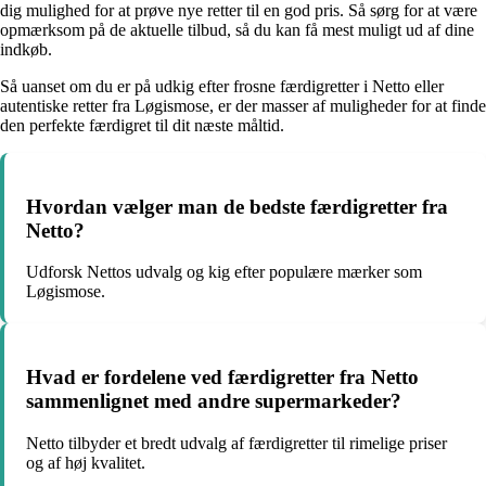
dig mulighed for at prøve nye retter til en god pris. Så sørg for at være
opmærksom på de aktuelle tilbud, så du kan få mest muligt ud af dine
indkøb.
Så uanset om du er på udkig efter frosne færdigretter i Netto eller
autentiske retter fra Løgismose, er der masser af muligheder for at finde
den perfekte færdigret til dit næste måltid.
Hvordan vælger man de bedste færdigretter fra
Netto?
Udforsk Nettos udvalg og kig efter populære mærker som
Løgismose.
Hvad er fordelene ved færdigretter fra Netto
sammenlignet med andre supermarkeder?
Netto tilbyder et bredt udvalg af færdigretter til rimelige priser
og af høj kvalitet.