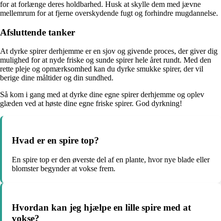
for at forlænge deres holdbarhed. Husk at skylle dem med jævne
mellemrum for at fjerne overskydende fugt og forhindre mugdannelse.
Afsluttende tanker
At dyrke spirer derhjemme er en sjov og givende proces, der giver dig
mulighed for at nyde friske og sunde spirer hele året rundt. Med den
rette pleje og opmærksomhed kan du dyrke smukke spirer, der vil
berige dine måltider og din sundhed.
Så kom i gang med at dyrke dine egne spirer derhjemme og oplev
glæden ved at høste dine egne friske spirer. God dyrkning!
Hvad er en spire top?
En spire top er den øverste del af en plante, hvor nye blade eller
blomster begynder at vokse frem.
Hvordan kan jeg hjælpe en lille spire med at
vokse?