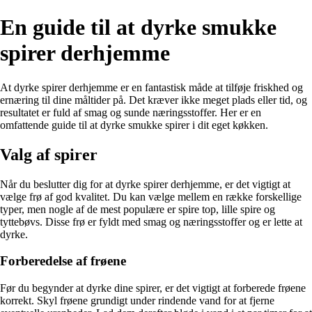
En guide til at dyrke smukke
spirer derhjemme
At dyrke spirer derhjemme er en fantastisk måde at tilføje friskhed og
ernæring til dine måltider på. Det kræver ikke meget plads eller tid, og
resultatet er fuld af smag og sunde næringsstoffer. Her er en
omfattende guide til at dyrke smukke spirer i dit eget køkken.
Valg af spirer
Når du beslutter dig for at dyrke spirer derhjemme, er det vigtigt at
vælge frø af god kvalitet. Du kan vælge mellem en række forskellige
typer, men nogle af de mest populære er spire top, lille spire og
tyttebøvs. Disse frø er fyldt med smag og næringsstoffer og er lette at
dyrke.
Forberedelse af frøene
Før du begynder at dyrke dine spirer, er det vigtigt at forberede frøene
korrekt. Skyl frøene grundigt under rindende vand for at fjerne