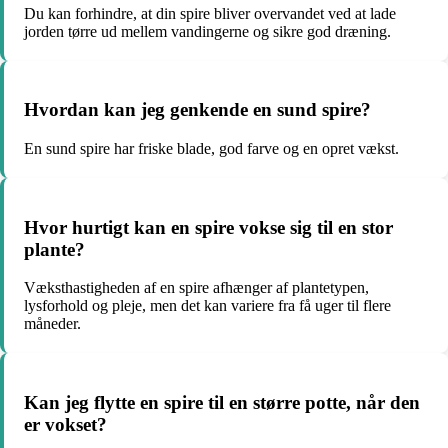
Du kan forhindre, at din spire bliver overvandet ved at lade
jorden tørre ud mellem vandingerne og sikre god dræning.
Hvordan kan jeg genkende en sund spire?
En sund spire har friske blade, god farve og en opret vækst.
Hvor hurtigt kan en spire vokse sig til en stor
plante?
Væksthastigheden af en spire afhænger af plantetypen,
lysforhold og pleje, men det kan variere fra få uger til flere
måneder.
Kan jeg flytte en spire til en større potte, når den
er vokset?