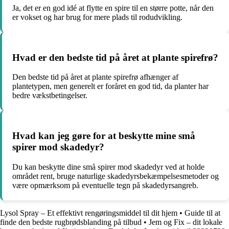
Ja, det er en god idé at flytte en spire til en større potte, når den
er vokset og har brug for mere plads til rodudvikling.
Hvad er den bedste tid på året at plante spirefrø?
Den bedste tid på året at plante spirefrø afhænger af
plantetypen, men generelt er foråret en god tid, da planter har
bedre vækstbetingelser.
Hvad kan jeg gøre for at beskytte mine små
spirer mod skadedyr?
Du kan beskytte dine små spirer mod skadedyr ved at holde
området rent, bruge naturlige skadedyrsbekæmpelsesmetoder og
være opmærksom på eventuelle tegn på skadedyrsangreb.
Lysol Spray – Et effektivt rengøringsmiddel til dit hjem
•
Guide til at
finde den bedste rugbrødsblanding på tilbud
•
Jem og Fix – dit lokale