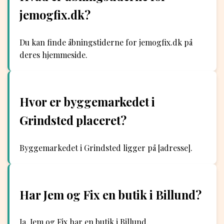
jemogfix.dk?
Du kan finde åbningstiderne for jemogfix.dk på
deres hjemmeside.
Hvor er byggemarkedet i
Grindsted placeret?
Byggemarkedet i Grindsted ligger på [adresse].
Har Jem og Fix en butik i Billund?
Ja, Jem og Fix har en butik i Billund.